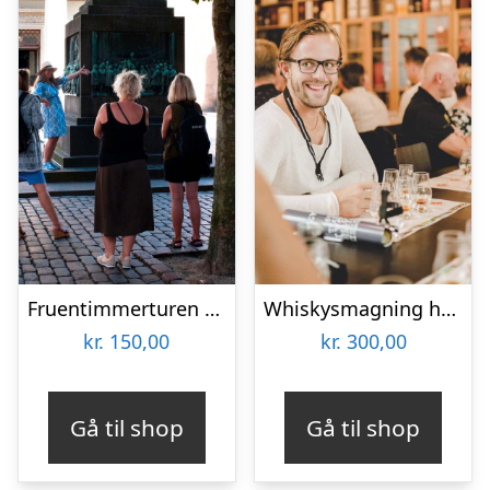
Fruentimmerturen – en byvandring i København
Whiskysmagning hos Braunstein
kr.
150,00
kr.
300,00
Gå til shop
Gå til shop