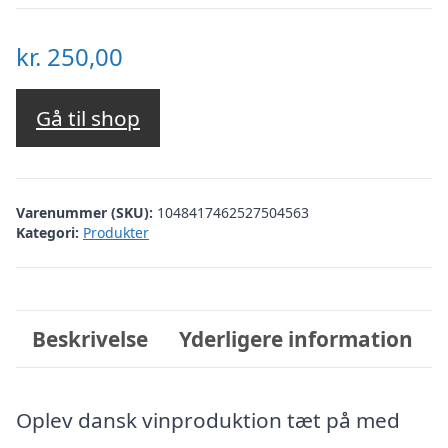
kr.
250,00
Gå til shop
Varenummer (SKU):
1048417462527504563
Kategori:
Produkter
Beskrivelse
Yderligere information
Oplev dansk vinproduktion tæt på med