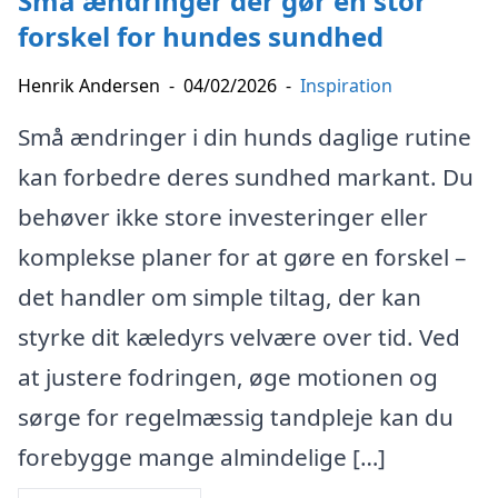
Små ændringer der gør en stor
forskel for hundes sundhed
Henrik Andersen
-
04/02/2026
-
Inspiration
Små ændringer i din hunds daglige rutine
kan forbedre deres sundhed markant. Du
behøver ikke store investeringer eller
komplekse planer for at gøre en forskel –
det handler om simple tiltag, der kan
styrke dit kæledyrs velvære over tid. Ved
at justere fodringen, øge motionen og
sørge for regelmæssig tandpleje kan du
forebygge mange almindelige […]