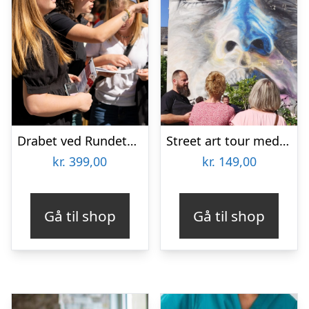
Drabet ved Rundetårn med Solve a Mystery
Street art tour med Aalborg Tours
kr.
399,00
kr.
149,00
Gå til shop
Gå til shop