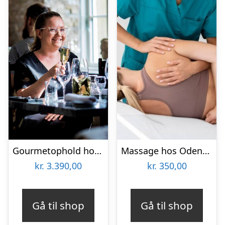
Gourmetophold hos Fladbro Kro
Massage hos Odense Skønhedsklinik
kr.
3.390,00
kr.
350,00
Gå til shop
Gå til shop