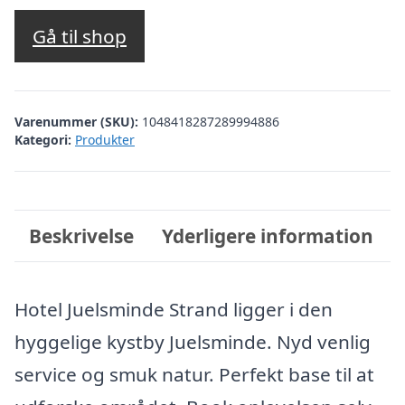
Gå til shop
Varenummer (SKU):
1048418287289994886
Kategori:
Produkter
Beskrivelse
Yderligere information
Hotel Juelsminde Strand ligger i den
hyggelige kystby Juelsminde. Nyd venlig
service og smuk natur. Perfekt base til at