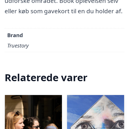
udforske området. Book oplevelsen selv
eller køb som gavekort til en du holder af.
Brand
Truestory
Relaterede varer