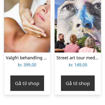
Valgfri behandling hos Lash Care
Street art tour med Aalborg Tours
kr.
399,00
kr.
149,00
Gå til shop
Gå til shop