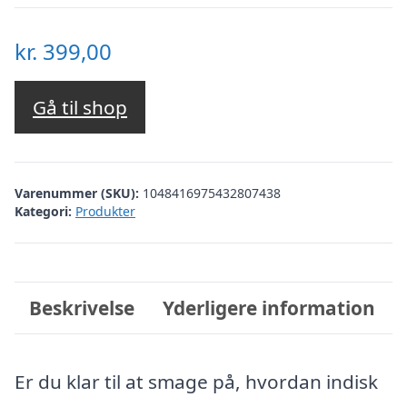
kr.
399,00
Gå til shop
Varenummer (SKU):
1048416975432807438
Kategori:
Produkter
Beskrivelse
Yderligere information
Er du klar til at smage på, hvordan indisk