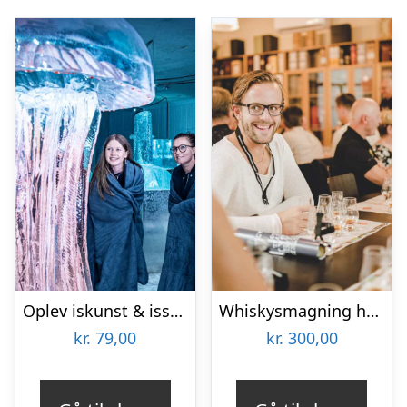
Oplev iskunst & isskulpturer
Whiskysmagning hos Braunstein
kr.
79,00
kr.
300,00