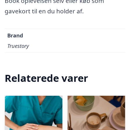
Book oplevelsen selv eller køb som
gavekort til en du holder af.
Brand
Truestory
Relaterede varer