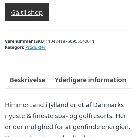
Gå til shop
Varenummer (SKU):
1048418750955542011
Kategori:
Produkter
Beskrivelse
Yderligere information
HimmerLand i Jylland er et af Danmarks
nyeste & fineste spa- og golfresorts. Her
er der mulighed for at genfinde energien.