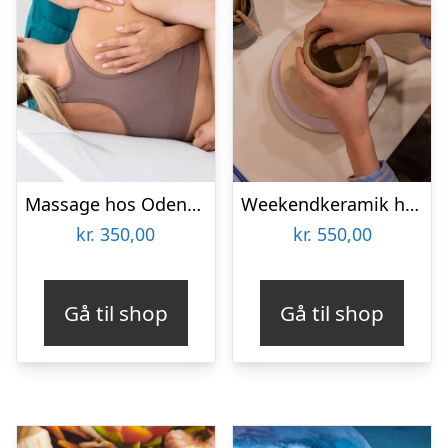
Massage hos Odense Skønhedsklinik
Weekendkeramik hos Lodewa Studio & Boutique
kr.
350,00
kr.
550,00
Gå til shop
Gå til shop