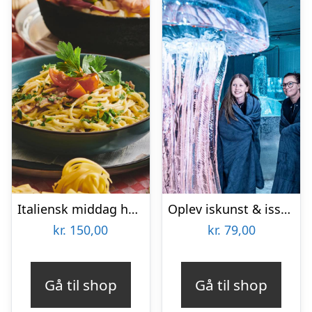
Italiensk middag hos Restaurant Pulcinella
Oplev iskunst & isskulpturer
kr.
150,00
kr.
79,00
Gå til shop
Gå til shop