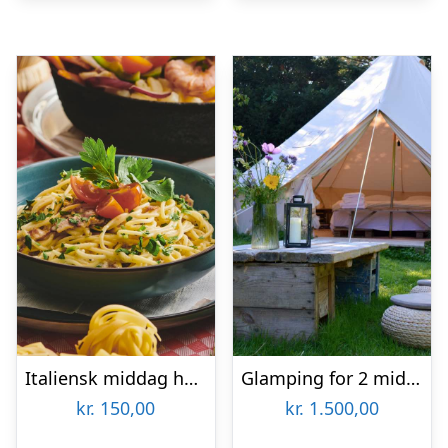
Italiensk middag hos Restaurant Pulcinella
Glamping for 2 midt i Langelands smukke natur hos Littlest
kr.
150,00
kr.
1.500,00