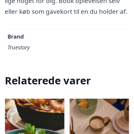
lige noget for dig. Book oplevelsen selv
eller køb som gavekort til en du holder af.
Brand
Truestory
Relaterede varer