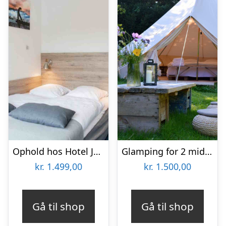
Ophold hos Hotel Juelsminde Strand
Glamping for 2 midt i Langelands smukke natur hos Littlest
kr.
1.499,00
kr.
1.500,00
Gå til shop
Gå til shop