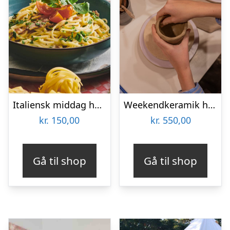
Italiensk middag hos Restaurant Pulcinella
Weekendkeramik hos Lodewa Studio & Boutique
kr.
150,00
kr.
550,00
Gå til shop
Gå til shop