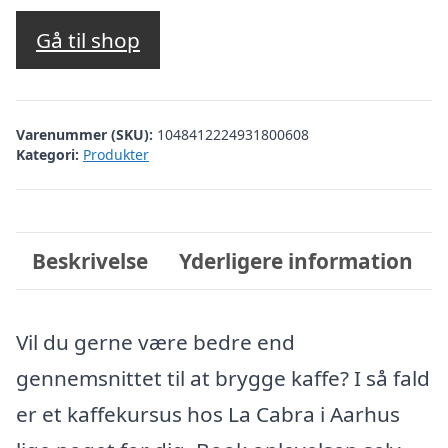
Gå til shop
Varenummer (SKU):
1048412224931800608
Kategori:
Produkter
Beskrivelse
Yderligere information
Vil du gerne være bedre end
gennemsnittet til at brygge kaffe? I så fald
er et kaffekursus hos La Cabra i Aarhus