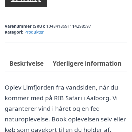
Varenummer (SKU):
1048418691114298597
Kategori:
Produkter
Beskrivelse
Yderligere information
Oplev Limfjorden fra vandsiden, når du
kommer med på RIB Safari i Aalborg. Vi
garanterer vind i håret og en fed
naturoplevelse. Book oplevelsen selv eller
køb som gavekort til en du holder af.