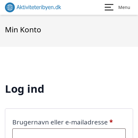
Menu
Min Konto
Log ind
Påkræve
Brugernavn eller e-mailadresse
*