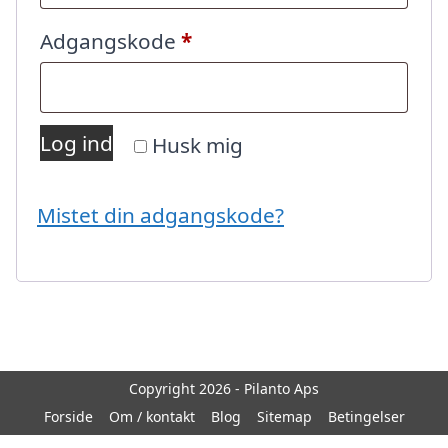
Påkrævet
Adgangskode
*
Log ind
Husk mig
Mistet din adgangskode?
Copyright 2026 - Pilanto Aps
Forside
Om / kontakt
Blog
Sitemap
Betingelser