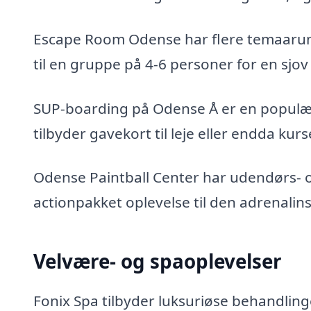
Escape Room Odense har flere temaarum
til en gruppe på 4-6 personer for en sjo
SUP-boarding på Odense Å er en populær
tilbyder gavekort til leje eller endda kur
Odense Paintball Center har udendørs- 
actionpakket oplevelse til den adrenali
Velvære- og spaoplevelser
Fonix Spa tilbyder luksuriøse behandling