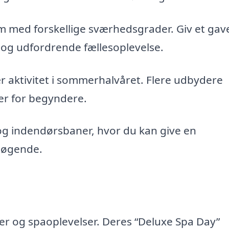
 med forskellige sværhedsgrader. Giv et gav
v og udfordrende fællesoplevelse.
 aktivitet i sommerhalvåret. Flere udbydere
ser for begyndere.
og indendørsbaner, hvor du kan give en
nsøgende.
er og spaoplevelser. Deres “Deluxe Spa Day”