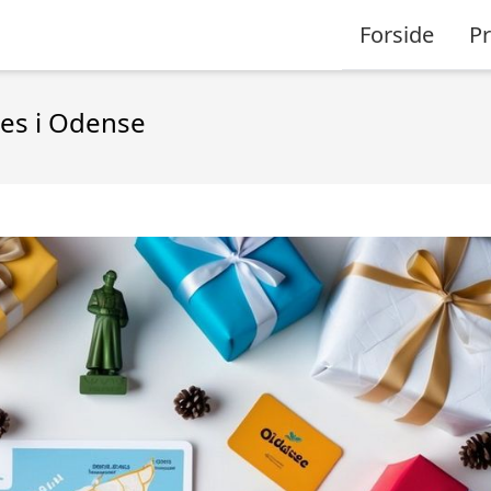
Forside
P
ses i Odense