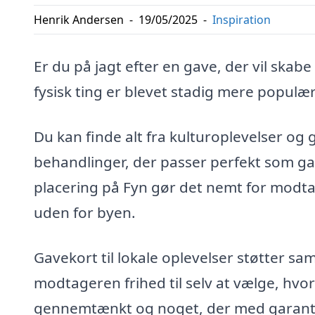
Henrik Andersen
-
19/05/2025
-
Inspiration
Er du på jagt efter en gave, der vil skab
fysisk ting er blevet stadig mere populæ
Du kan finde alt fra kulturoplevelser og
behandlinger, der passer perfekt som ga
placering på Fyn gør det nemt for modta
uden for byen.
Gavekort til lokale oplevelser støtter 
modtageren frihed til selv at vælge, hvor
gennemtænkt og noget, der med garanti v