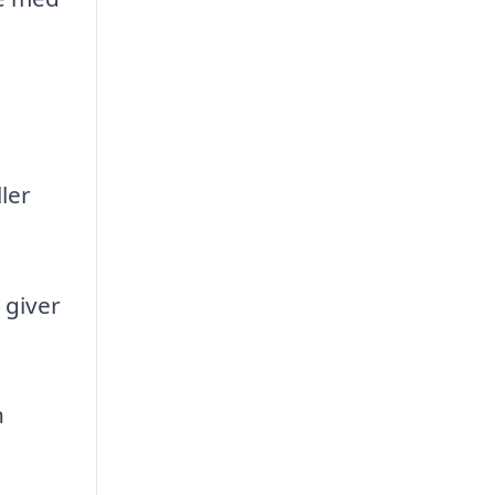
ler
 giver
n