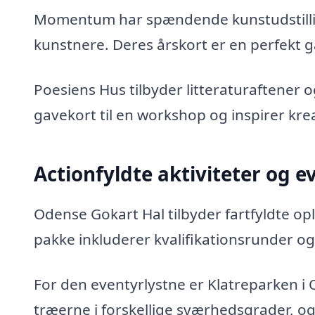
Momentum har spændende kunstudstilli
kunstnere. Deres årskort er en perfekt gav
Poesiens Hus tilbyder litteraturaftener 
gavekort til en workshop og inspirer krea
Actionfyldte aktiviteter og e
Odense Gokart Hal tilbyder fartfyldte opl
pakke inkluderer kvalifikationsrunder 
For den eventyrlystne er Klatreparken i 
træerne i forskellige sværhedsgrader, og