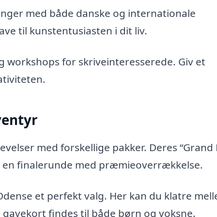
nger med både danske og internationale
e til kunstentusiasten i dit liv.
og workshops for skriveinteresserede. Giv et
tiviteten.
ventyr
evelser med forskellige pakker. Deres “Grand 
og en finalerunde med præmieoverrækkelse.
Odense et perfekt valg. Her kan du klatre mel
 gavekort findes til både børn og voksne.