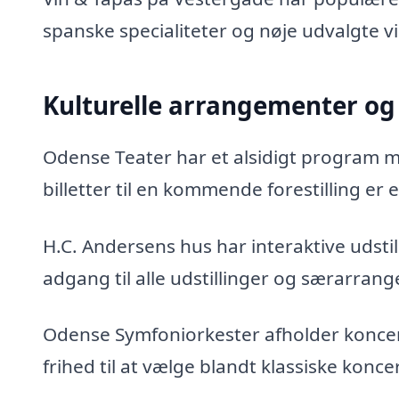
spanske specialiteter og nøje udvalgte v
Kulturelle arrangementer og 
Odense Teater har et alsidigt program me
billetter til en kommende forestilling er 
H.C. Andersens hus har interaktive uds
adgang til alle udstillinger og særarran
Odense Symfoniorkester afholder koncer
frihed til at vælge blandt klassiske konce