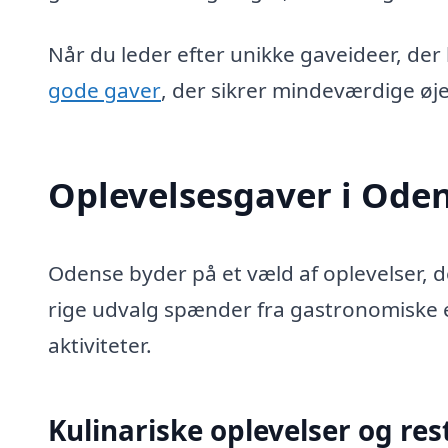
Når du leder efter unikke gaveideer, der
gode gaver
, der sikrer mindeværdige øj
Oplevelsesgaver i Ode
Odense byder på et væld af oplevelser, 
rige udvalg spænder fra gastronomiske ev
aktiviteter.
Kulinariske oplevelser og re