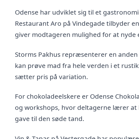
Odense har udviklet sig til et gastronom
Restaurant Aro på Vindegade tilbyder en
giver modtageren mulighed for at nyde
Storms Pakhus repræsenterer en anden 
kan prøve mad fra hele verden i et rustik
sætter pris på variation.
For chokoladeelskere er Odense Chokol
og workshops, hvor deltagerne lærer at 
gave til den søde tand.
Vin & Tapas på Vestergade har populære