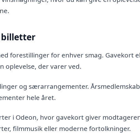
ine.
billetter
d forestillinger for enhver smag. Gavekort el
en oplevelse, der varer ved.
tillinger og særarrangementer. Årsmedlemskab
gementer hele året.
ter i Odeon, hvor gavekort giver modtagere
rter, filmmusik eller moderne fortolkninger.